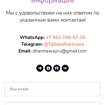
информация
Мы с удовольствием на них ответим по
указанным вами контактам!
WhatsApp:
+7 962 766-57-55
Telegram:
@TatianaKartseva
Email:
dharmawayru@gmail.com