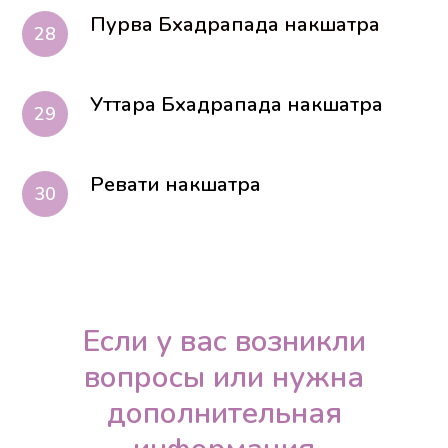
Пурва Бхадрапада накшатра
Уттара Бхадрапада накшатра
Ревати накшатра
Если у вас возникли
вопросы или нужна
дополнительная