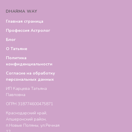
DHARMA WAY
Главная страница
Профессия Астролог
Блог
О Татьяне
Политика
конфиденциальности
Согласие на обработку
персональных данных
ИП Карцева Татьяна
Павловна
ОГРН 318774600475871
Краснодарский край,
Апшеронский район,
п.Новые Поляны, ул.Речная
12