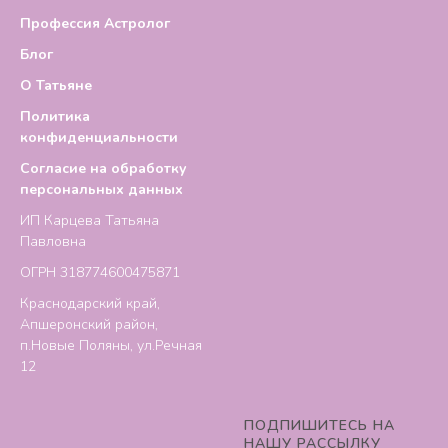
Профессия Астролог
Блог
О Татьяне
Политика
конфиденциальности
Согласие на обработку
персональных данных
ИП Карцева Татьяна
Павловна
ОГРН 318774600475871
Краснодарский край,
Апшеронский район,
п.Новые Поляны, ул.Речная
12
ПОДПИШИТЕСЬ НА
НАШУ РАССЫЛКУ