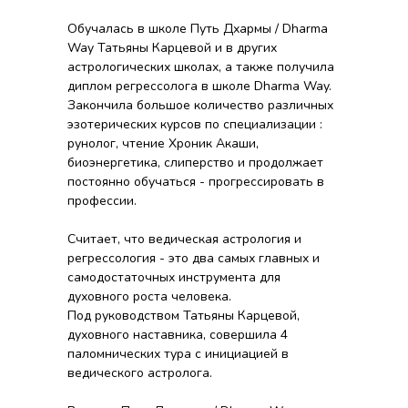
Обучалась в школе Путь Дхармы / Dharma
Way Татьяны Карцевой и в других
астрологических школах, а также получила
диплом регрессолога в школе Dharma Way.
Закончила большое количество различных
эзотерических курсов по специализации :
рунолог, чтение Хроник Акаши,
биоэнергетика, слиперство и продолжает
постоянно обучаться - прогрессировать в
профессии.
Считает, что ведическая астрология и
регрессология - это два самых главных и
самодостаточных инструмента для
духовного роста человека.
Под руководством Татьяны Карцевой,
духовного наставника, совершила 4
паломнических тура с инициацией в
ведического астролога.