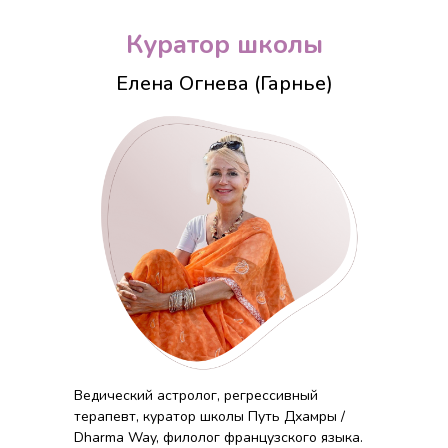
Куратор школы
Елена Огнева (гарнье)
Ведический астролог, регрессивный
терапевт, куратор школы Путь Дхамры /
Dharma Way, филолог французского языка.