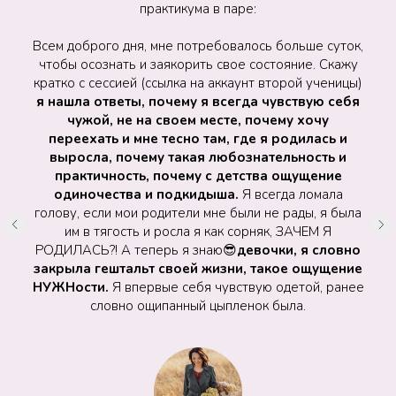
практикума в паре:
Всем доброго дня, мне потребовалось больше суток,
чтобы осознать и заякорить свое состояние. Скажу
кратко с сессией (ссылка на аккаунт второй ученицы)
я нашла ответы, почему я всегда чувствую себя
чужой, не на своем месте, почему хочу
переехать и мне тесно там, где я родилась и
выросла, почему такая любознательность и
практичность, почему с детства ощущение
одиночества и подкидыша.
Я всегда ломала
голову, если мои родители мне были не рады, я была
им в тягость и росла я как сорняк, ЗАЧЕМ Я
РОДИЛАСЬ?! А теперь я знаю😎
девочки, я словно
закрыла гештальт своей жизни, такое ощущение
НУЖНости.
Я впервые себя чувствую одетой, ранее
словно ощипанный цыпленок была.