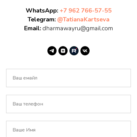
WhatsApp:
+7 962 766-57-55
Telegram:
@TatianaKartseva
Email:
dharmawayru@gmail.com