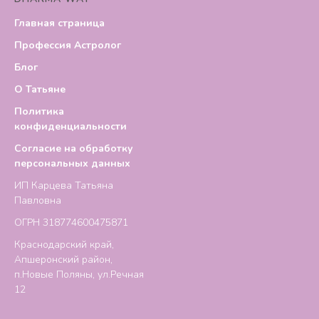
Главная страница
Профессия Астролог
Блог
О Татьяне
Политика
конфиденциальности
Согласие на обработку
персональных данных
ИП Карцева Татьяна
Павловна
ОГРН 318774600475871
Краснодарский край,
Апшеронский район,
п.Новые Поляны, ул.Речная
12