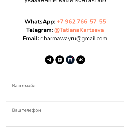
указанным вами контактам!
WhatsApp:
+7 962 766-57-55
Telegram:
@TatianaKartseva
Email:
dharmawayru@gmail.com