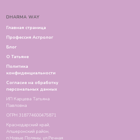
DHARMA WAY
Главная страница
Профессия Астролог
Блог
О Татьяне
Политика
конфиденциальности
Согласие на обработку
персональных данных
ИП Карцева Татьяна
Павловна
ОГРН 318774600475871
Краснодарский край,
Апшеронский район,
п.Новые Поляны, ул.Речная