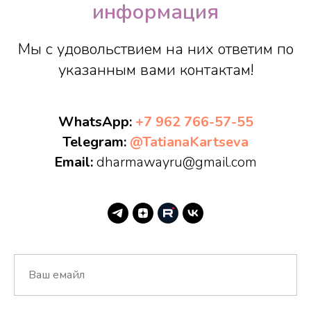
информация
Мы с удовольствием на них ответим по
указанным вами контактам!
WhatsApp:
+7 962 766-57-55
Telegram:
@TatianaKartseva
Email:
dharmawayru@gmail.com