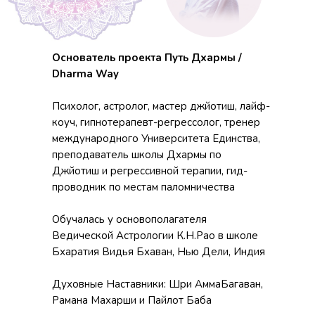
Основатель проекта Путь Дхармы /
Dharma Way
Психолог, астролог, мастер джйотиш, лайф-
коуч, гипнотерапевт-регрессолог, тренер
международного Университета Единства,
преподаватель школы Дхармы по
Джйотиш и регрессивной терапии, гид-
проводник по местам паломничества
Обучалась у основополагателя
Ведической Астрологии К.Н.Рао в школе
Бхаратия Видья Бхаван, Нью Дели, Индия
Духовные Наставники: Шри АммаБагаван,
Рамана Махарши и Пайлот Баба