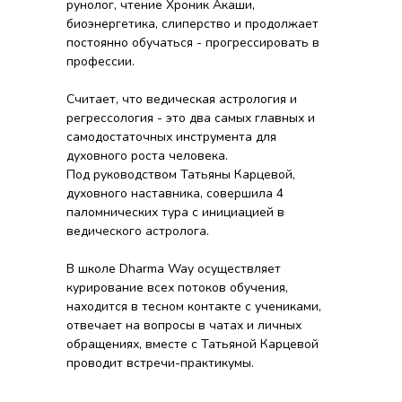
рунолог, чтение Хроник Акаши,
биоэнергетика, слиперство и продолжает
постоянно обучаться - прогрессировать в
профессии.
Считает, что ведическая астрология и
регрессология - это два самых главных и
самодостаточных инструмента для
духовного роста человека.
Под руководством Татьяны Карцевой,
духовного наставника, совершила 4
паломнических тура с инициацией в
ведического астролога.
В школе Dharma Way осуществляет
курирование всех потоков обучения,
находится в тесном контакте с учениками,
отвечает на вопросы в чатах и личных
обращениях, вместе с Татьяной Карцевой
проводит встречи-практикумы.