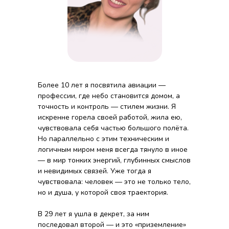
Более 10 лет я посвятила авиации —
профессии, где небо становится домом, а
точность и контроль — стилем жизни. Я
искренне горела своей работой, жила ею,
чувствовала себя частью большого полёта.
Но параллельно с этим техническим и
логичным миром меня всегда тянуло в иное
— в мир тонких энергий, глубинных смыслов
и невидимых связей. Уже тогда я
чувствовала: человек — это не только тело,
но и душа, у которой своя траектория.
В 29 лет я ушла в декрет, за ним
последовал второй — и это «приземление»