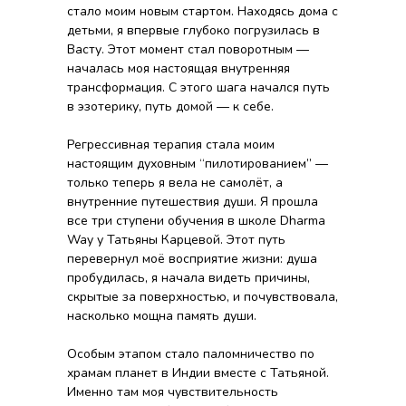
стало моим новым стартом. Находясь дома с
детьми, я впервые глубоко погрузилась в
Васту. Этот момент стал поворотным —
началась моя настоящая внутренняя
трансформация. С этого шага начался путь
в эзотерику, путь домой — к себе.
Регрессивная терапия стала моим
настоящим духовным “пилотированием” —
только теперь я вела не самолёт, а
внутренние путешествия души. Я прошла
все три ступени обучения в школе Dharma
Way у Татьяны Карцевой. Этот путь
перевернул моё восприятие жизни: душа
пробудилась, я начала видеть причины,
скрытые за поверхностью, и почувствовала,
насколько мощна память души.
Особым этапом стало паломничество по
храмам планет в Индии вместе с Татьяной.
Именно там моя чувствительность