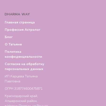
DHARMA WAY
Главная страница
Профессия Астролог
Блог
О Татьяне
Политика
конфиденциальности
Согласие на обработку
персональных данных
ИП Карцева Татьяна
Павловна
ОГРН 318774600475871
Краснодарский край,
Апшеронский район,
п.Новые Поляны, ул.Речная