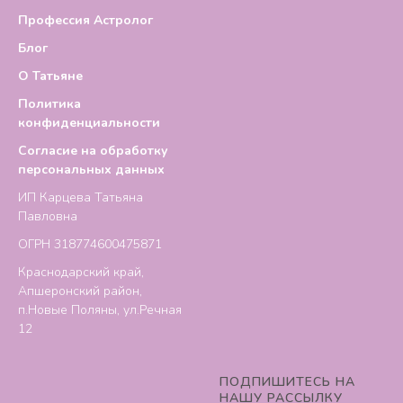
Профессия Астролог
Блог
О Татьяне
Политика
конфиденциальности
Согласие на обработку
персональных данных
ИП Карцева Татьяна
Павловна
ОГРН 318774600475871
Краснодарский край,
Апшеронский район,
п.Новые Поляны, ул.Речная
12
ПОДПИШИТЕСЬ НА
НАШУ РАССЫЛКУ