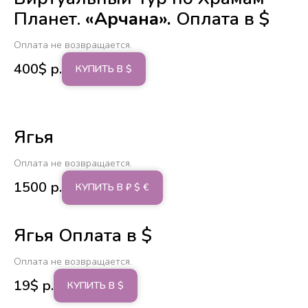
Планет.
«Арчана».
Оплата в $
Оплата не возвращается.
400$
р.
КУПИТЬ В $
Ягья
Оплата не возвращается.
1500
р.
КУПИТЬ В ₽ $ €
Ягья Оплата в $
Оплата не возвращается.
19$
р.
КУПИТЬ В $