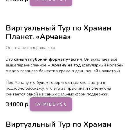
Виртуальный Тур по Храмам
Планет.
«Арчана»
Оплата не возвращается.
Это
самый глубокий формат участия
. Он включает всё
вышеперечисленное +
Арчану на год
(регулярный молебен
о вас у главного божества храма в день вашей накшатры).
Про Арчану мы будем говорить отдельно, завтра я
подробно расскажу, что это за практика и почему она
считается одной из самых сильных форм поддержки.
34000
р.
КУПИТЬ В ₽ $ €
Виртуальный Тур по Храмам