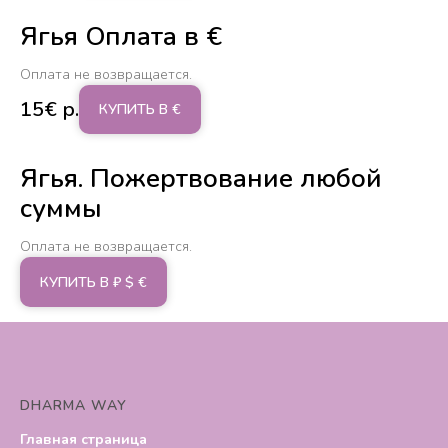
Ягья Оплата в €
Оплата не возвращается.
15€
р.
КУПИТЬ В €
Ягья. Пожертвование любой
суммы
Оплата не возвращается.
КУПИТЬ В ₽ $ €
DHARMA WAY
Главная страница