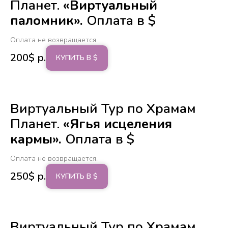
Планет.
«Виртуальный
паломник».
Оплата в $
Оплата не возвращается.
200$
р.
КУПИТЬ В $
Виртуальный Тур по Храмам
Планет.
«Ягья исцеления
кармы».
Оплата в $
Оплата не возвращается.
250$
р.
КУПИТЬ В $
Виртуальный Тур по Храмам