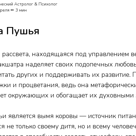
ческий Астролог & Психолог
преля ✏ 3 мин
а Пушья
 рассвета, находящаяся под управлением в
акшатра наделяет своих подопечных любовь
тать других и поддерживать их развитие. 
жки и процветания, ведь она метафорически
яет окружающих и обогащает их духовными
и является вымя коровы — источник питан
я не только своему дитя, но и всему человеч