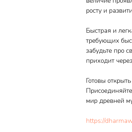
величие проявл
росту и развит
Быстрая и легк
требующих быс
забудьте про с
приходит через
Готовы открыть
Присоединяйтес
мир древней м
https://dharmaw