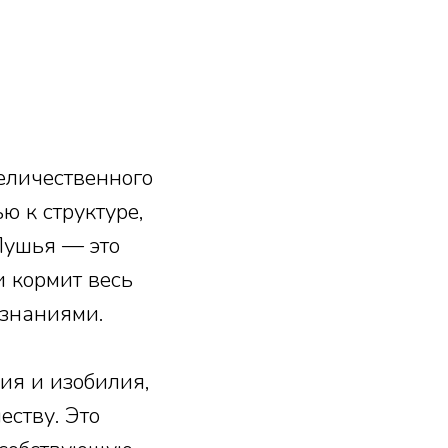
еличественного
ю к структуре,
Пушья — это
 кормит весь
 знаниями.
ия и изобилия,
еству. Это