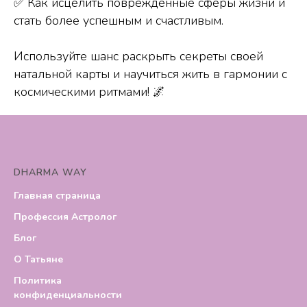
✅ Как исцелить поврежденные сферы жизни и
стать более успешным и счастливым.
Используйте шанс раскрыть секреты своей
натальной карты и научиться жить в гармонии с
космическими ритмами! 🌌
DHARMA WAY
Главная страница
Профессия Астролог
Блог
О Татьяне
Политика
конфиденциальности