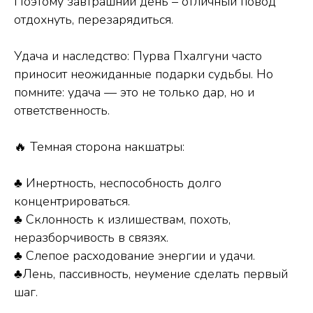
Поэтому завтрашний день – отличный повод
отдохнуть, перезарядиться.
Удача и наследство: Пурва Пхалгуни часто
приносит неожиданные подарки судьбы. Но
помните: удача — это не только дар, но и
ответственность.
🔥 Темная сторона накшатры:
♣️ Инертность, неспособность долго
концентрироваться.
♣️ Склонность к излишествам, похоть,
неразборчивость в связях.
♣️ Слепое расходование энергии и удачи.
♣️Лень, пассивность, неумение сделать первый
шаг.