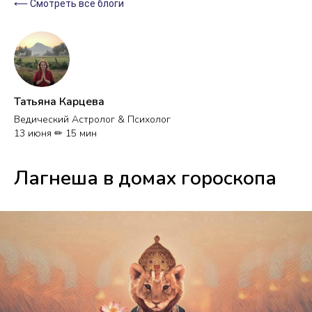
⟵ Смотреть все блоги
Татьяна Карцева
Ведический Астролог & Психолог
13 июня ✏ 15 мин
Лагнеша в домах гороскопа