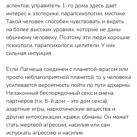
аспектов, управитель 1-го дома здесь дает
интерес к эзотерике, парапсихологии, мистике.
Такой человек способен чувствовать и видеть
на более высоких уровнях, которые не даны
обычному человеку. Поэтому эти люди хорошие
психологи, парапсихологи, целители. У них
сильная интуиция.
Если Лагнеша соединен с планетой-врагом или
просто неблагоприятной планетой, то у человека
усиливается вероятность пойти по пути адхармы.
Незаконный беспорядочный секс и смена
партнеров (т.к. 8-й дом - это дом секса),
азартные игры, наркотические вещества и
другие интоксикации, кражи, обманы. Он может
стать жертвой агрессии, насилия или сам
испускать агрессию и насилие.