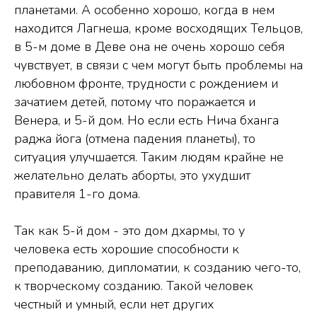
планетами. А особенно хорошо, когда в нем
находится Лагнеша, кроме восходящих Тельцов,
в 5-м доме в Деве она не очень хорошо себя
чувствует, в связи с чем могут быть проблемы на
любовном фронте, трудности с рождением и
зачатием детей, потому что поражается и
Венера, и 5-й дом. Но если есть Нича бханга
раджа йога (отмена падения планеты), то
ситуация улучшается. Таким людям крайне не
желательно делать аборты, это ухудшит
правителя 1-го дома.
Так как 5-й дом - это дом дхармы, то у
человека есть хорошие способности к
преподаванию, дипломатии, к созданию чего-то,
к творческому созданию. Такой человек
честный и умный, если нет других