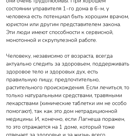
они очень трудолюбивы. При хорошем
состоянии управителя 1-го дома в 6-м, у
человека есть потенциал быть хорошим врачом,
юристом или другим представителем закона.
Эти люди имеют способности к сервисной,
монотонной и скрупулезной работе.
Человеку, независимо от возраста, всегда
актуально следить за здоровьем, поддерживать
здоровое тело и здоровых дух, есть
правильную пищу, предпочтительно,
растительного происхождения. Если лечиться, то
только натуральными средствами, травяными
лекарствами (химические таблетки им не особо
помогают), так как это дом нетрадиционной
медицины. И, конечно, если Лагнеша поражен,
то это отражается на 1 доме, который тоже
отвечает за здоровье и за жизнь всего