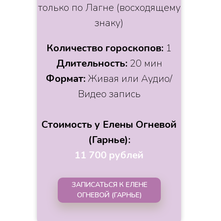
только по Лагне (восходящему
знаку)
Количество гороскопов:
1
Длительность:
20 мин
Формат:
Живая или Аудио/
Видео запись
Стоимость у Елены Огневой
(Гарнье):
11 700 рублей
ЗАПИСАТЬСЯ К ЕЛЕНЕ
ОГНЕВОЙ (ГАРНЬЕ)