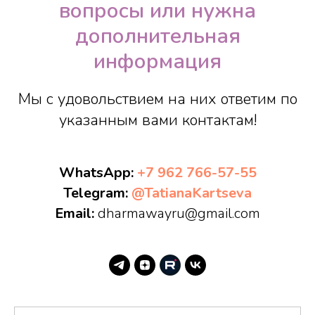
вопросы или нужна
дополнительная
информация
Мы с удовольствием на них ответим по
указанным вами контактам!
WhatsApp:
+7 962 766-57-55
Telegram:
@TatianaKartseva
Email:
dharmawayru@gmail.com