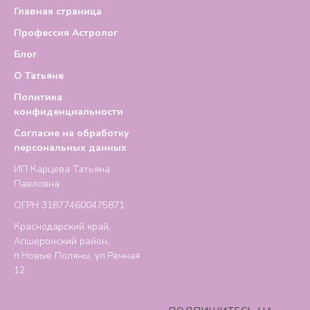
Главная страница
Профессия Астролог
Блог
О Татьяне
Политика
конфиденциальности
Согласие на обработку
персональных данных
ИП Карцева Татьяна
Павловна
ОГРН 318774600475871
Краснодарский край,
Апшеронский район,
п.Новые Поляны, ул.Речная
12