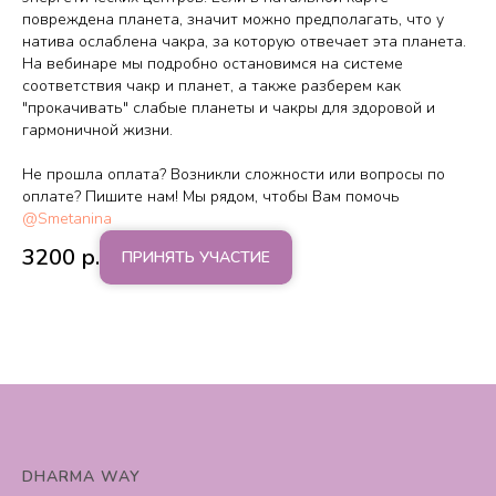
повреждена планета, значит можно предполагать, что у
натива ослаблена чакра, за которую отвечает эта планета.
На вебинаре мы подробно остановимся на системе
соответствия чакр и планет, а также разберем как
"прокачивать" слабые планеты и чакры для здоровой и
гармоничной жизни.
Не прошла оплата? Возникли сложности или вопросы по
оплате? Пишите нам! Мы рядом, чтобы Вам помочь
@Smetanina
3200
р.
ПРИНЯТЬ УЧАСТИЕ
DHARMA WAY