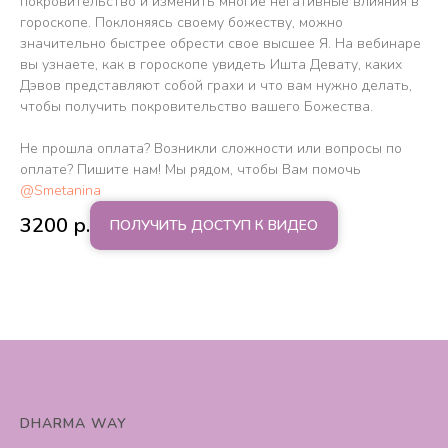
покровительство и изменить многие негативные влияния в
гороскопе. Поклоняясь своему божеству, можно
значительно быстрее обрести свое высшее Я. На вебинаре
вы узнаете, как в гороскопе увидеть Ишта Девату, каких
Дэвов представляют собой грахи и что вам нужно делать,
чтобы получить покровительство вашего Божества.
Не прошла оплата? Возникли сложности или вопросы по
оплате? Пишите нам! Мы рядом, чтобы Вам помочь
@Smetanina
3200
р.
ПОЛУЧИТЬ ДОСТУП К ВИДЕО
DHARMA WAY