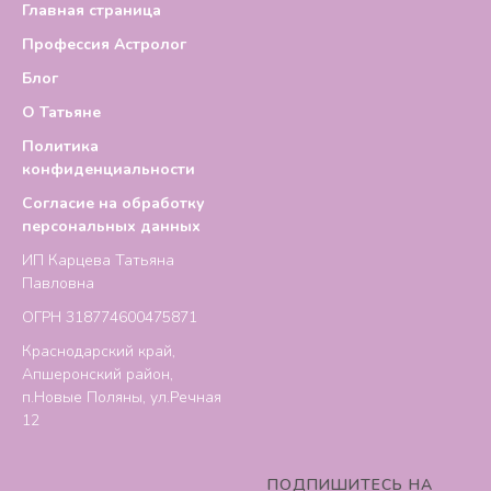
Главная страница
Профессия Астролог
Блог
О Татьяне
Политика
конфиденциальности
Согласие на обработку
персональных данных
ИП Карцева Татьяна
Павловна
ОГРН 318774600475871
Краснодарский край,
Апшеронский район,
п.Новые Поляны, ул.Речная
12
ПОДПИШИТЕСЬ НА