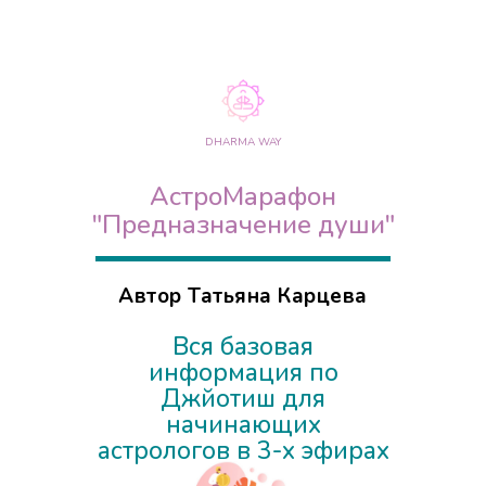
DHARMA WAY
АстроМарафон
"Предназначение души"
Автор Татьяна Карцева
Вся базовая
информация по
Джйотиш для
начинающих
астрологов в 3-х эфирах